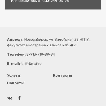
Или свяжитесь с нами: 244-03-96
Адрес:
г. Новосибирск, ул. Вилюйская 28 НГПУ,
факультет иностранных языков каб. 406
Телефон:
8-913-719-89-84
E-mail:
lc-ffl@mail.ru
Услуги
Контакты
Новости